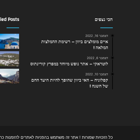
הכי נצפים
ied Posts
דצמבר 16, 2022
איים מומלצים ביוון – רשימת ההמלצות
המלאה !
דצמבר 6, 2022
לוטראקי – אתר נופש מיוחד במפרץ קורינתוס
דצמבר 10, 2022
קפלוניה – האי ביוון שהופך להיות היעד החם
של השנה !
כל הזכויות שמורות ! אתר זה משתמש בהפניות לאתרים להזמנות כרט