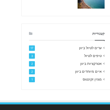
קטגוריות
ערים לטיול ביוון
17
טיפים לטיול
3
אטרקציות ביוון
2
איים מיוחדים ביוון
2
מגזין זקינטוס
1