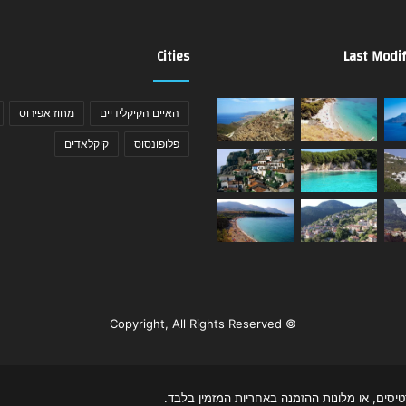
Cities
Last Modif
האיים הקיקלידיים
מחוז אפירוס
פלופונסוס
קיקלאדים
© Copyright, All Rights Reserved
יסים, או מלונות ההזמנה באחריות המזמין בלבד.